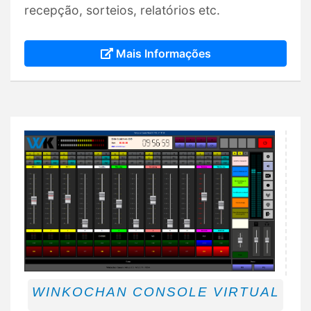
recepção, sorteios, relatórios etc.
Mais Informações
WINKOCHAN CONSOLE VIRTUAL