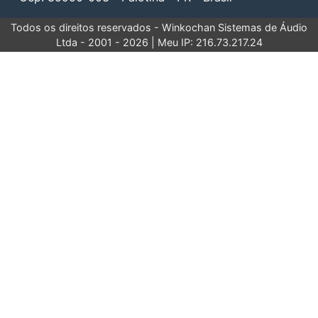
Todos os direitos reservados - Winkochan Sistemas de Áudio
Ltda - 2001 - 2026 | Meu IP: 216.73.217.24