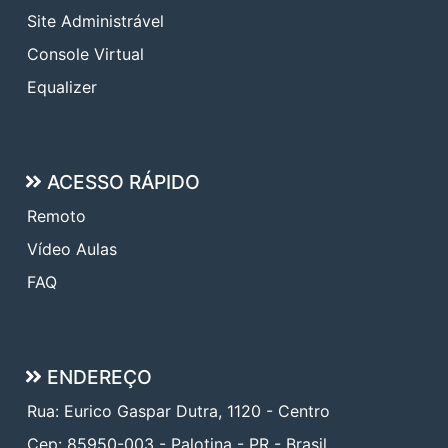
Site Administrável
Console Virtual
Equalizer
ACESSO RÁPIDO
Remoto
Vídeo Aulas
FAQ
ENDEREÇO
Rua: Eurico Gaspar Dutra, 1120 - Centro
Cep: 85950-003 - Palotina - PR - Brasil