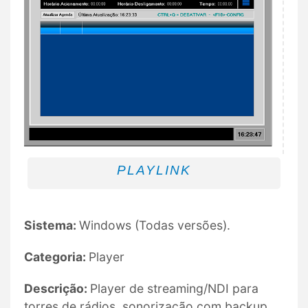
PLAYLINK
Sistema:
Windows (Todas versões).
Categoria:
Player
Descrição:
Player de streaming/NDI para
torres de rádios, sonorização com backup