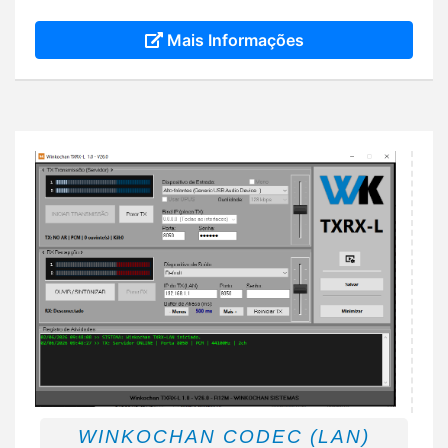
Mais Informações
WINKOCHAN CODEC (LAN)