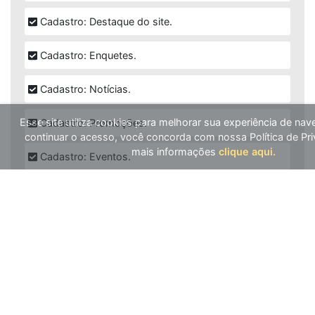
Cadastro: Destaque do site.
Cadastro: Enquetes.
Cadastro: Notícias.
Esse site utiliza cookies para melhorar sua experiência de na
Cadastro: Promoções.
continuar o acesso, você concorda com nossa Política de Pri
mais informações
clique aqui.
Cadastro: Eventos.
Cadastro: Álbuns de fotos.
Cadastro: Grade de programação.
Cadastro: Top 05 (musical).
Cadastro: Mural de Recados.