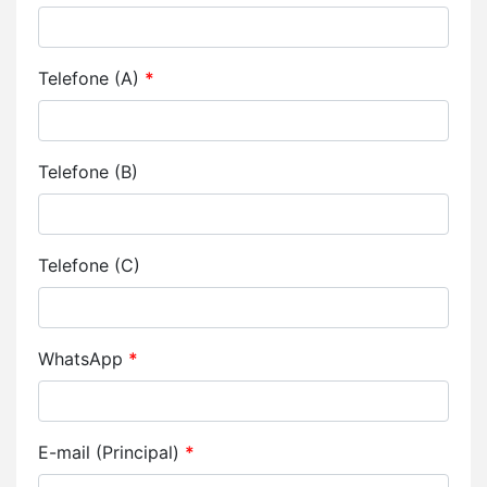
Telefone (A)
*
Telefone (B)
Telefone (C)
WhatsApp
*
E-mail (Principal)
*