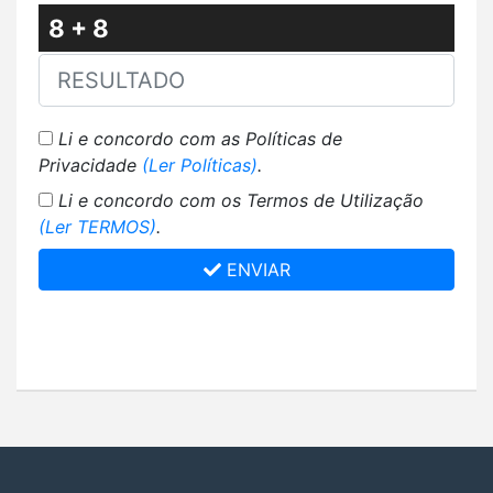
8 + 8
Li e concordo com as Políticas de
Privacidade
(Ler Políticas)
.
Li e concordo com os Termos de Utilização
(Ler TERMOS)
.
ENVIAR