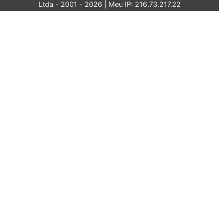
Ltda - 2001 - 2026 | Meu IP: 216.73.217.22