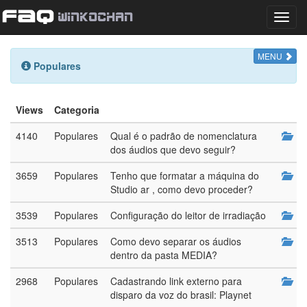
Nave
MENU
Populares
Views
Categoria
4140
Populares
Qual é o padrão de nomenclatura
dos áudios que devo seguir?
3659
Populares
Tenho que formatar a máquina do
Studio ar , como devo proceder?
3539
Populares
Configuração do leitor de irradiação
3513
Populares
Como devo separar os áudios
dentro da pasta MEDIA?
2968
Populares
Cadastrando link externo para
disparo da voz do brasil: Playnet